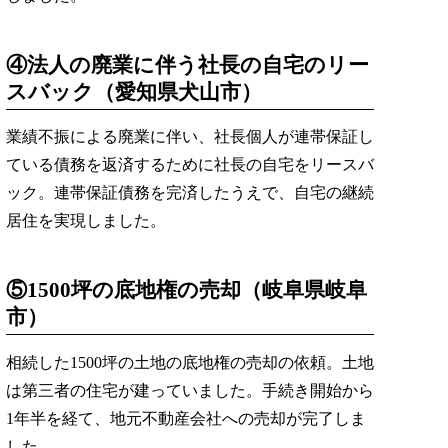
④法人の廃業に伴う社長の自宅のリー
スバック（愛知県犬山市）
業績不振による廃業に伴い、社長個人が連帯保証し
ている債務を返済するために社長の自宅をリースバ
ック。連帯保証債務を完済したうえで、自宅の継続
居住を実現しました。
⑤1500坪の底地権の売却（岐阜県岐阜
市）
相続した1500坪の土地の底地権の売却の依頼。土地
は第三者の住宅が建っていました。手続き開始から
1年半を経て、地元不動産会社への売却が完了しま
した。