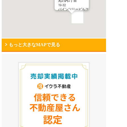
丸の内2丁目
19-32
パインツリービル7F
もっと大きなMAPで見る