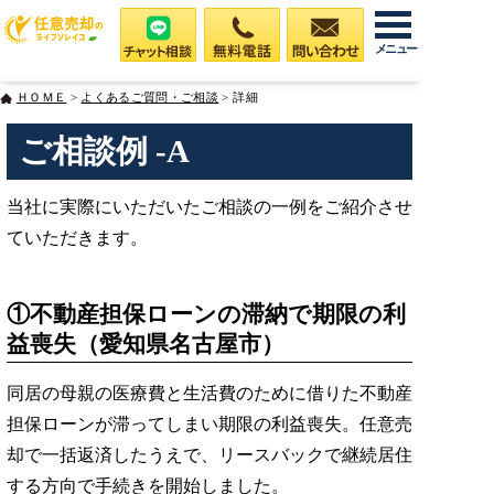
メニュー
ＨＯＭＥ
>
よくあるご質問・ご相談
> 詳細
ご相談例 -A
当社に実際にいただいたご相談の一例をご紹介させ
ていただきます。
①不動産担保ローンの滞納で期限の利
益喪失（愛知県名古屋市）
同居の母親の医療費と生活費のために借りた不動産
担保ローンが滞ってしまい期限の利益喪失。任意売
却で一括返済したうえで、リースバックで継続居住
する方向で手続きを開始しました。