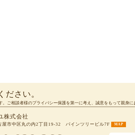
ください。
す。ご相談者様のプライバシー保護を第一に考え、誠意をもって親身に
ユ株式会社
 名古屋市中区丸の内2丁目19-32 パインツリービル7F
MAP