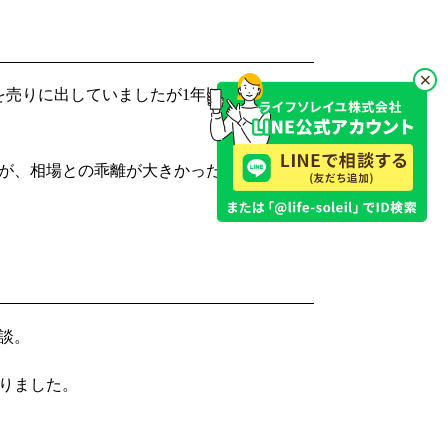
を売りに出していましたが1年以上売れない
が、相場との乖離が大きかったことから任
談。
りました。