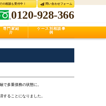
Eでの相談も受付中！
問い合わせフォーム
0120-928-366
専門家紹
ケース別相談事
介
例
融で多重債務の状態に。
済することになりました。