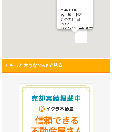
〒460-0002
名古屋市中区
丸の内2丁目
19-32
パインツリービル7F
もっと大きなMAPで見る