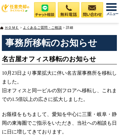
メニュー
ＨＯＭＥ
>
よくあるご質問・ご相談
> 詳細
事務所移転のお知らせ
名古屋オフィス移転のお知らせ
10月23日より事業拡大に伴い名古屋事務所を移転し
ました。
旧オフィスと同一ビルの別フロアへ移転し、これま
での1.5倍以上の広さに拡大しました。
お蔭様をもちまして、愛知を中心に三重・岐阜・静
岡の東海圏でご指示をいただき、当社への相談も日
に日に増してきております。