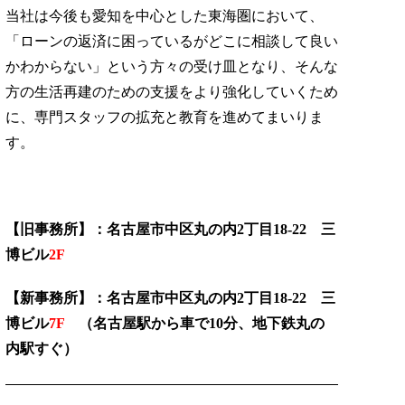
当社は今後も愛知を中心とした東海圏において、
「ローンの返済に困っているがどこに相談して良い
かわからない」という方々の受け皿となり、そんな
方の生活再建のための支援をより強化していくため
に、専門スタッフの拡充と教育を進めてまいりま
す。
【旧事務所】：名古屋市中区丸の内2丁目18-22 三
博ビル
2F
【新事務所】：名古屋市中区丸の内2丁目18-22 三
博ビル
7F
（名古屋駅から車で10分、地下鉄丸の
内駅すぐ）