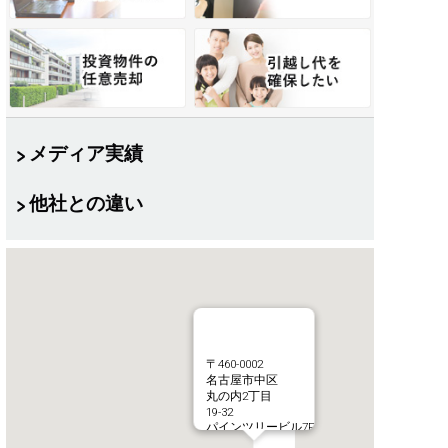
メディア実績
他社との違い
〒460-0002
名古屋市中区
丸の内2丁目
19-32
パインツリービル7F