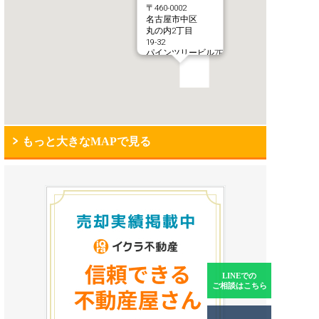
〒460-0002
名古屋市中区
丸の内2丁目
19-32
パインツリービル7F
もっと大きなMAPで見る
LINEでの
ご相談はこちら