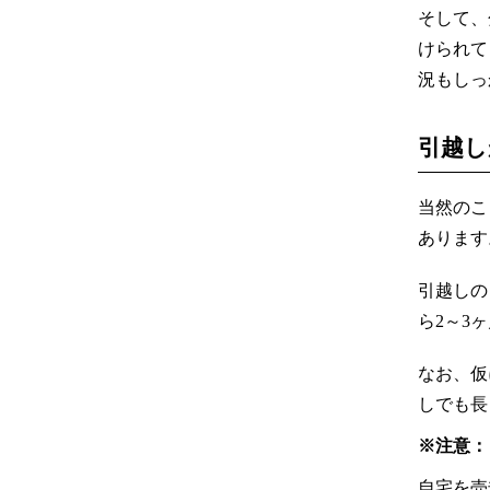
そして、
けられて
況もしっ
引越し
当然のこ
あります
引越しの
ら2～3
なお、仮
しでも長
※注意：
自宅を売