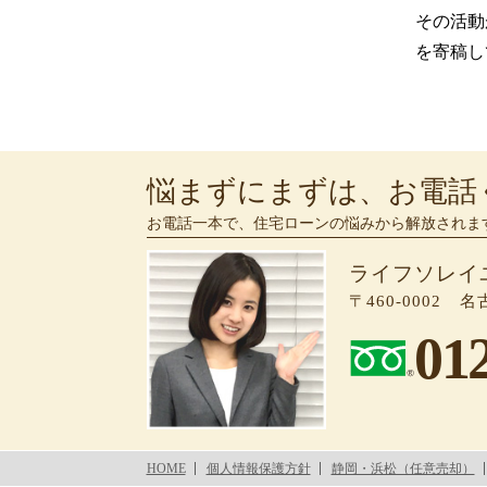
その活動
を寄稿し
悩まずにまずは、お電話
お電話一本で、住宅ローンの悩みから解放されま
ライフソレイ
〒460-0002
01
HOME
個人情報保護方針
静岡・浜松（任意売却）