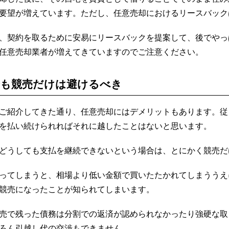
要望が増えています。ただし、任意売却におけるリースバック
、契約を取るために安易にリースバックを提案して、後でやっ
任意売却業者が増えてきていますのでご注意ください。
も競売だけは避けるべき
ご紹介してきた通り、任意売却にはデメリットもあります。従
を払い続けられればそれに越したことはないと思います。
どうしても支払を継続できないという場合は、とにかく競売だ
ってしまうと、相場より低い金額で買いたたかれてしまううえ
競売になったことが知られてしまいます。
売で残った債務は分割での返済が認められなかったり強硬な取
ろん引越し代の交渉もできません。