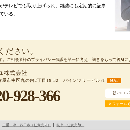
がテレビでも取り上げられ、雑誌にも定期的に記事
ている。
ください。
す。ご相談者様のプライバシー保護を第一に考え、誠意をもって親身に
ユ株式会社
 名古屋市中区丸の内2丁目19-32 パインツリービル7F
MAP
20-928-366
朝7:00
フォーム
三重・津・四日市（任意売却）
岐阜（任意売却）