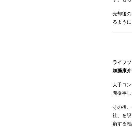
売却後の
るように
ライフソ
加藤康介
大手コン
間従事し
その後、
社」を設
窮する相