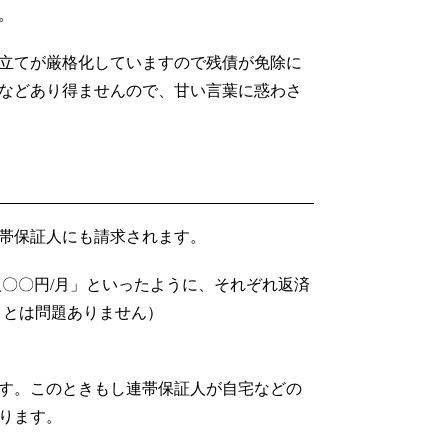
。
り立てが厳格化していますので残債が免除に
などあり得ませんので、甘い言葉に惑わさ
帯保証人にも請求されます。
〇〇円/月」といったように、それぞれ返済
ことは問題ありません）
す。このときもし連帯保証人が自宅などの
ります。