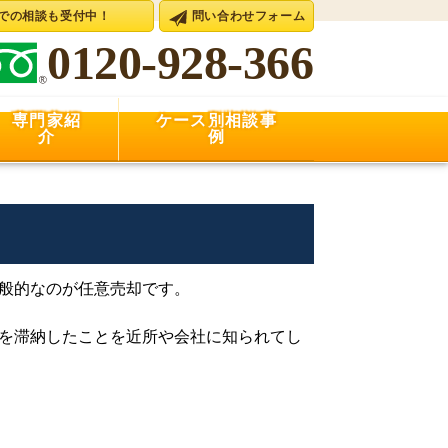
Eでの相談も受付中！
問い合わせフォーム
0120-928-366
専門家紹
ケース別相談事
介
例
般的なのが任意売却です。
を滞納したことを近所や会社に知られてし