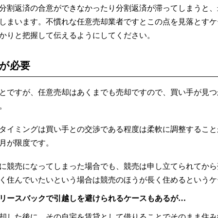
分割返済の合意ができなかったり分割返済が滞ってしまうと、
しまいます。不慣れな任意売却業者ですとこの点を見落とすケ
かりと把握して伝えるようにしてください。
が必要
とですが、任意売却はあくまでも売却ですので、買い手が見つ
。
タイミングは買い手との交渉である程度は柔軟に調整すること
ヶ月が限度です。
に競売になってしまった場合でも、競売は申し立てられてから
く住んでいたいという場合は競売のほうが長く住めるというケ
リースバックで引越しを避けられるケースもあるが…
却した後に、その自宅を賃貸として借りることでそのまま住み