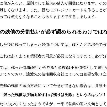
に傷が入ると、原則として新規の借入が困難になります。その
難しくなります。また、新たにクレジットカードを作ることが
っては使えなくなることもありますので注意しましょう。
の残債の分割払いが必ず認められるわけでは
した後に残ってしまった残債については、ほとんどの場合で分
これはあくまでも債権者の同意が必要になりますので、必ず分
では、残った債務(銀行から見ると債権)は不良債権として銀行
えてきており、譲渡先の債権回収会社によっては強硬な取り立
売却の残債の返済方法について合意ができない場合は、弁護士
「残った残債は少額返済すれば残りは免除」というのはウソ！
だいぶ少なくなったようですが、一部で営業の謳い文句として「