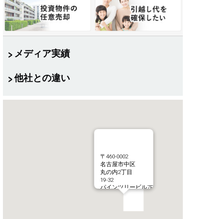
メディア実績
他社との違い
〒460-0002
名古屋市中区
丸の内2丁目
19-32
パインツリービル7F