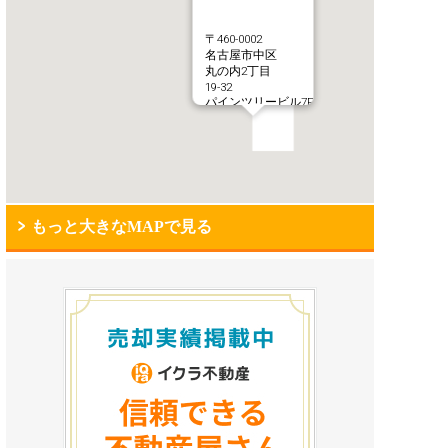
〒460-0002
名古屋市中区
丸の内2丁目
19-32
パインツリービル7F
もっと大きなMAPで見る