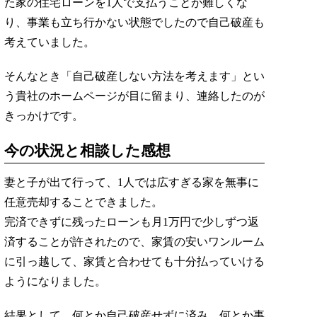
た家の住宅ローンを1人で支払うことが難しくな
り、事業も立ち行かない状態でしたので自己破産も
考えていました。
そんなとき「自己破産しない方法を考えます」とい
う貴社のホームページが目に留まり、連絡したのが
きっかけです。
今の状況と相談した感想
妻と子が出て行って、1人では広すぎる家を無事に
任意売却することできました。
完済できずに残ったローンも月1万円で少しずつ返
済することが許されたので、家賃の安いワンルーム
に引っ越して、家賃と合わせても十分払っていける
ようになりました。
結果として、何とか自己破産せずに済み、何とか事