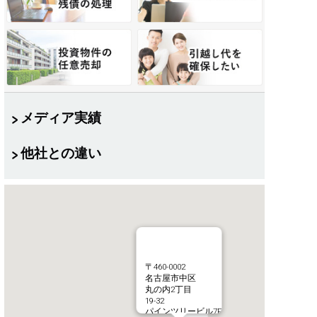
メディア実績
他社との違い
〒460-0002
名古屋市中区
丸の内2丁目
19-32
パインツリービル7F