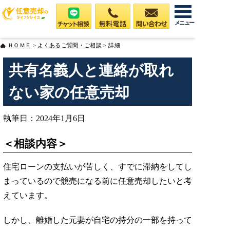
メニュー
ＨＯＭＥ
>
よくあるご質問・ご相談
> 詳細
共有名義人と連絡が取れ
ない家の任意売却
執筆日：2024年1月6日
＜相談内容＞
住宅ローンの支払いが苦しく、すでに滞納をしてし
まっているので競売になる前に任意売却したいと考
えています。
しかし、離婚した元妻が自宅の持分の一部を持って