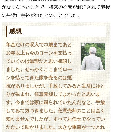
がなくなったことで、将来の不安が解消されて老後
の生活に余裕が出たとのことでした。
感想
年金だけの収入で75歳まであと
10年以上も今のローンを支払っ
ていくのは無理だと思い相談し
ました。せっかくここまでロー
ンを払ってきた家を売るのは抵
抗がありましたが、手放してみると生活にゆと
りが生まれ、任意売却してよかったと思いま
す。今までは家に縛られていたんだなと、手放
してみて気づきました。任意売却のことは全く
知りませんでしたが、すべてお任せでやってい
ただいて助かりました。大きな重荷が一つとれ