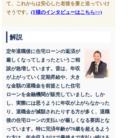
て、これからは安心した老後を妻と送っていけ
そうです。
(T様のインタビューはこちら>>)
解説
定年退職後に住宅ローンの返済が
厳しくなってしまったというご相
談が急増しています。昔は、年収
が上がっていく定期昇給や、大き
な金額の退職金を前提とした住宅
ローンを金融機関が販売していました。しか
し、実際には思うように年収が上がらなかった
り、退職金が減額されたりする方が多く、退職
後の住宅ローンの支払いが厳しくなる要因とな
っています。特に完済年齢が70歳を超えるよう
な方は、年金収入だけで最後まで支払い続ける