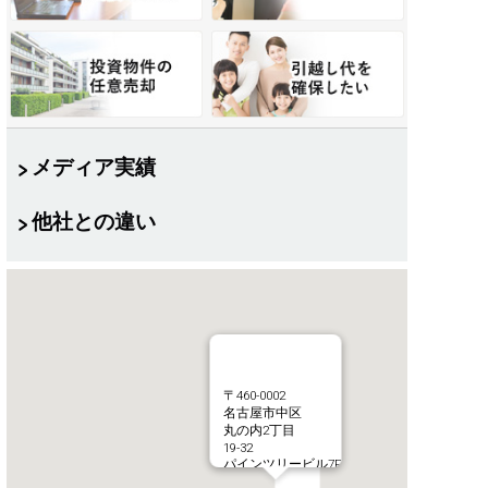
メディア実績
他社との違い
〒460-0002
名古屋市中区
丸の内2丁目
19-32
パインツリービル7F