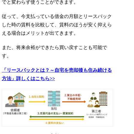
でと変わらず使うことができます。
従って、今支払っている借金の月額とリースバック
した時の賃料を比較して、賃料のほうが安く抑えら
える場合はメリットが出てきます。
また、将来余裕ができたら買い戻すことも可能で
す。
「リースバックとは？～自宅を売却後も住み続ける
方法」詳しくはこちら>>