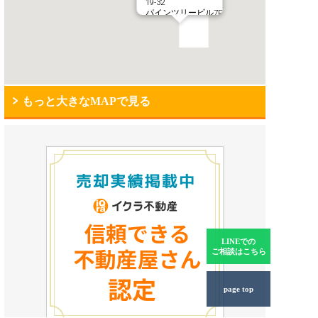
19-32
パインツリービル7F
もっと大きなMAPで見る
LINEでの
ご相談はこちら
page top