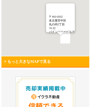
〒460-0002
名古屋市中区
丸の内2丁目
19-32
パインツリービル7F
もっと大きなMAPで見る