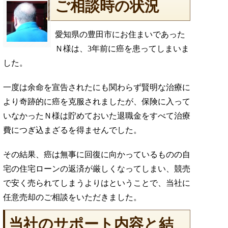
ご相談時の状況
愛知県の豊田市にお住まいであった
Ｎ様は、3年前に癌を患ってしまいま
した。
一度は余命を宣告されたにも関わらず賢明な治療に
より奇跡的に癌を克服されましたが、保険に入って
いなかったＮ様は貯めておいた退職金をすべて治療
費につぎ込まざるを得ませんでした。
その結果、癌は無事に回復に向かっているものの自
宅の住宅ローンの返済が厳しくなってしまい、競売
で安く売られてしまうよりはということで、当社に
任意売却のご相談をいただきました。
当社のサポート内容と結