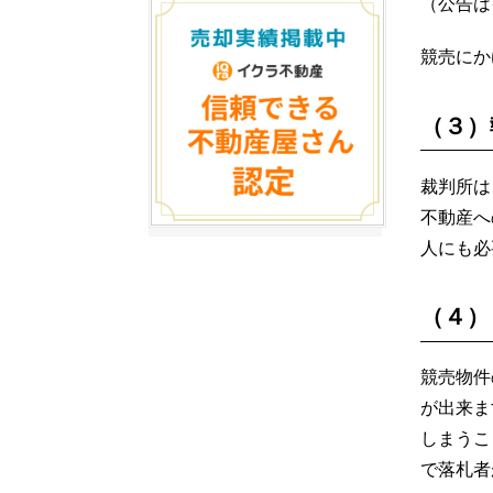
（公告は
競売にか
（３）
裁判所は
不動産へ
人にも必
（４）
競売物件
が出来ま
しまうこ
で落札者