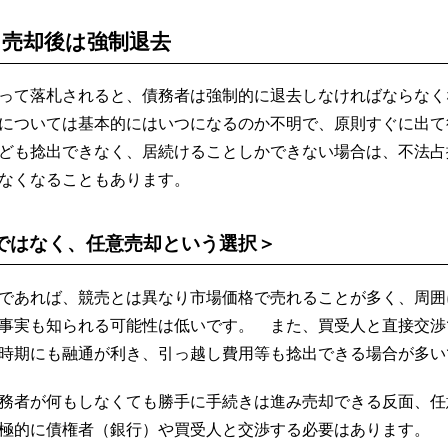
 売却後は強制退去
って落札されると、債務者は強制的に退去しなければならなく
については基本的にはいつになるのか不明で、原則すぐに出て
ども捻出できなく、居続けることしかできない場合は、不法占
なくなることもあります。
ではなく、任意売却という選択＞
であれば、競売とは異なり市場価格で売れることが多く、周囲
事実も知られる可能性は低いです。 また、買受人と直接交渉
時期にも融通が利き、引っ越し費用等も捻出できる場合が多い
務者が何もしなくても勝手に手続きは進み売却できる反面、任
極的に債権者（銀行）や買受人と交渉する必要はあります。