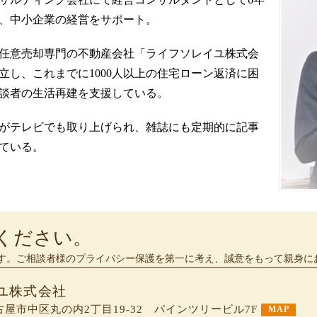
、中小企業の経営をサポート。
任意売却専門の不動産会社「ライフソレイユ株式会
立し、これまでに1000人以上の住宅ローン返済に困
談者の生活再建を支援している。
がテレビでも取り上げられ、雑誌にも定期的に記事
ている。
ください。
す。ご相談者様のプライバシー保護を第一に考え、誠意をもって親身に
ユ株式会社
 名古屋市中区丸の内2丁目19-32 パインツリービル7F
MAP