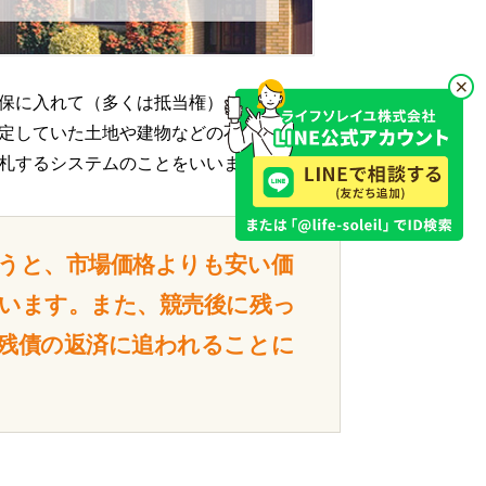
保に入れて（多くは抵当権）お金を借り
定していた土地や建物などの不動産を裁判
札するシステムのことをいいます。
うと、市場価格よりも安い価
います。また、競売後に残っ
残債の返済に追われることに