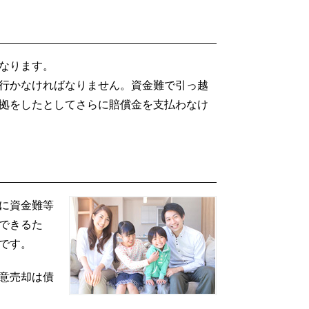
なります。
行かなければなりません。資金難で引っ越
拠をしたとしてさらに賠償金を支払わなけ
に資金難等
できるた
です。
意売却は債