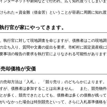
インターネットや新聞などで行われ、広く知れ渡ってしまいま
けられた＝資金難（借金苦）ということが容易に周囲に知れ渡
執行官が家にやってきます。
、執行官に対して現地調査を命じますが、債務者はこの現地調
の立ち入り、質問や文書の提出を要求、市町村に固定資産税に
要事項の報告の要求を執行官によりなされる可能性があります
 売却価格が安価
の売却方法は「入札」、「競り売り」のどちらかによります。
すが、債務者は参加することは出来ません。 また、競売物件
とが多く、競売できたとしても、債務者は多くの債務が残って
がいなかった場合は特別競売といって、さらに入札基準価格を