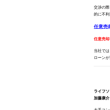
交渉の際
的に不利
任意売
任意売却
当社では
ローンが
ライフソ
加藤康介
大手コン