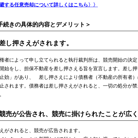
避する任意売却について詳しくはこちら〉〉
手続きの具体的内容とデメリット＞
差し押さえがされます。
権者によって申し立てられると執行裁判所は、競売開始の決定
開始をし、担保不動産を差し押さえる旨を宣言します。差し押
止効」があり、 差し押さえにより債務者（不動産の所有者）
止されます。債務者は差し押さえがされると、一切の処分が禁
。
競売が公告され、競売に掛けられたことが広
えがされると、競売が広告されます。