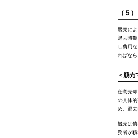
（５）
競売によ
退去時期
し費用な
ればなら
＜競売
任意売却
の具体的
め、退去
競売は債
務者が積