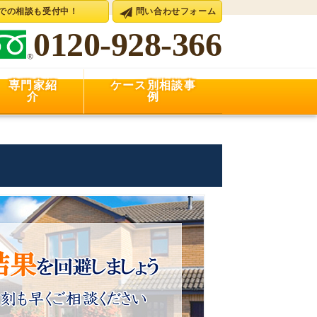
Eでの相談も受付中！
問い合わせフォーム
0120-928-366
専門家紹
ケース別相談事
介
例