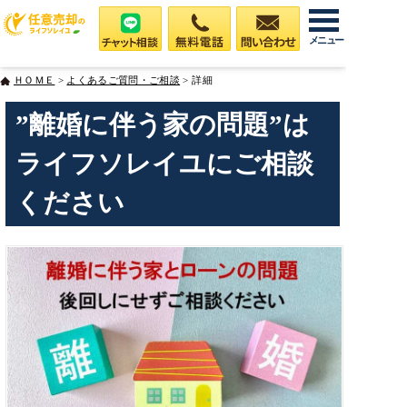
メニュー
ＨＯＭＥ
>
よくあるご質問・ご相談
> 詳細
”離婚に伴う家の問題”は
ライフソレイユにご相談
ください