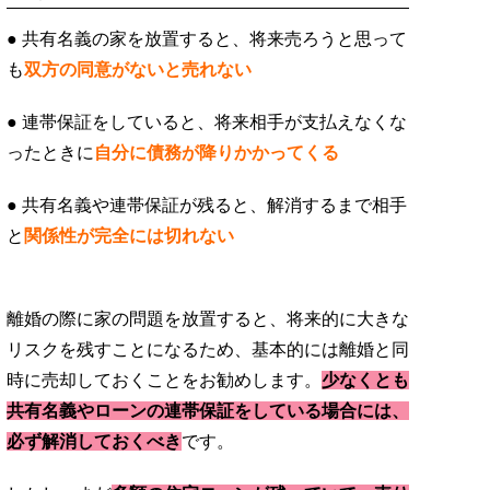
● 共有名義の家を放置すると、将来売ろうと思って
も
双方の同意がないと売れない
● 連帯保証をしていると、将来相手が支払えなくな
ったときに
自分に債務が降りかかってくる
● 共有名義や連帯保証が残ると、解消するまで相手
と
関係性が完全には切れない
離婚の際に家の問題を放置すると、将来的に大きな
リスクを残すことになるため、基本的には離婚と同
時に売却しておくことをお勧めします。
少なくとも
共有名義やローンの連帯保証をしている場合には、
必ず解消しておくべき
です。