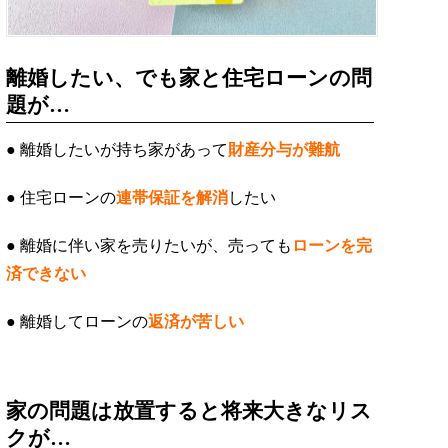
離婚したい、でも家と住宅ローンの問
題が…
● 離婚したいが持ち家があって
財産分与が難航
● 住宅ローンの
連帯保証を解消
したい
● 離婚に伴い家を売りたいが、売っても
ローンを完
済できない
● 離婚してローンの
返済が苦しい
家の問題は放置すると将来大きなリス
クが…