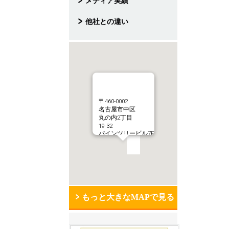
メディア実績
他社との違い
〒460-0002
名古屋市中区
丸の内2丁目
19-32
パインツリービル7F
もっと大きなMAPで見る