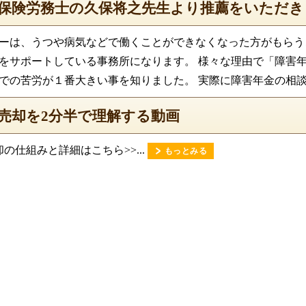
保険労務士の久保将之先生より推薦をいただき
ーは、うつや病気などで働くことができなくなった方がもらう
をサポートしている事務所になります。 様々な理由で「障害
での苦労が１番大きい事を知りました。 実際に障害年金の相談を
売却を2分半で理解する動画
の仕組みと詳細はこちら>>...
もっとみる