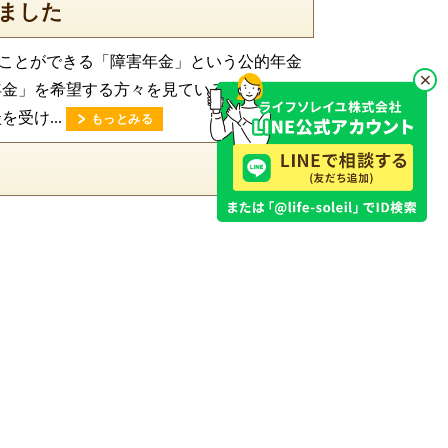
ました
ことができる「障害年金」という公的年金
年金」を希望する方々を見ている中で、やは
受け...
もっとみる