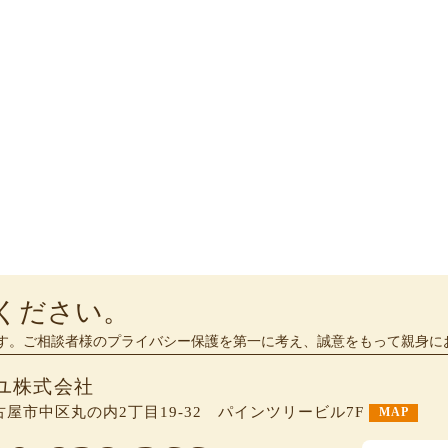
ください。
す。ご相談者様のプライバシー保護を第一に考え、誠意をもって親身に
ユ株式会社
 名古屋市中区丸の内2丁目19-32 パインツリービル7F
MAP