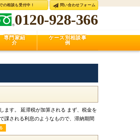
Eでの相談も受付中！
問い合わせフォーム
0120-928-366
専門家紹
ケース別相談事
介
例
ます。 延滞税が加算される まず、税金を
で課される利息のようなもので、滞納期間
る